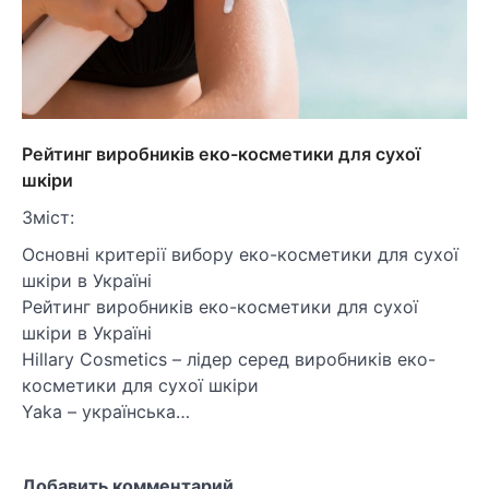
Рейтинг виробників еко-косметики для сухої
шкіри
Зміст:
Основні критерії вибору еко-косметики для сухої
шкіри в Україні
Рейтинг виробників еко-косметики для сухої
шкіри в Україні
Hillary Cosmetics – лідер серед виробників еко-
косметики для сухої шкіри
Yaka – українська…
Добавить комментарий