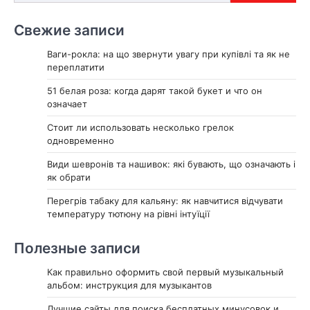
Свежие записи
Ваги-рокла: на що звернути увагу при купівлі та як не
переплатити
51 белая роза: когда дарят такой букет и что он
означает
Стоит ли использовать несколько грелок
одновременно
Види шевронів та нашивок: які бувають, що означають і
як обрати
Перегрів табаку для кальяну: як навчитися відчувати
температуру тютюну на рівні інтуїції
Полезные записи
Как правильно оформить свой первый музыкальный
альбом: инструкция для музыкантов
Лучшие сайты для поиска бесплатных минусовок и