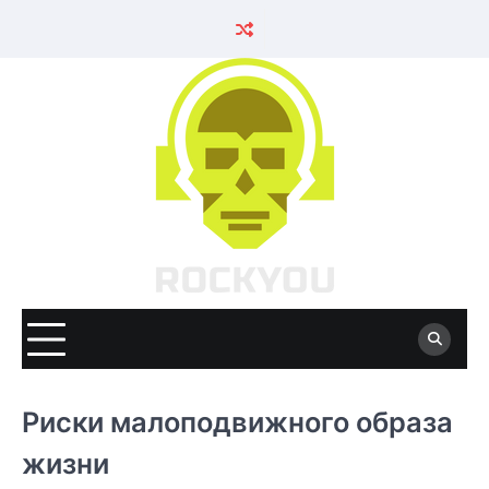
Skip
to
content
Риски малоподвижного образа
жизни