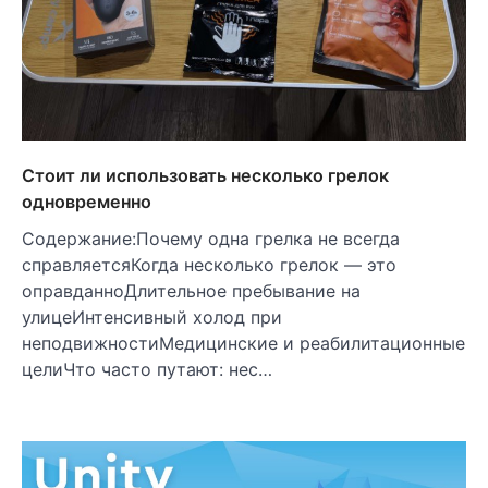
Стоит ли использовать несколько грелок
одновременно
Содержание:Почему одна грелка не всегда
справляетсяКогда несколько грелок — это
оправданноДлительное пребывание на
улицеИнтенсивный холод при
неподвижностиМедицинские и реабилитационные
целиЧто часто путают: нес…