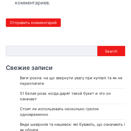
комментариев.
Search
Search
Свежие записи
Ваги-рокла: на що звернути увагу при купівлі та як не
переплатити
51 белая роза: когда дарят такой букет и что он
означает
Стоит ли использовать несколько грелок
одновременно
Види шевронів та нашивок: які бувають, що означають і
як обрати