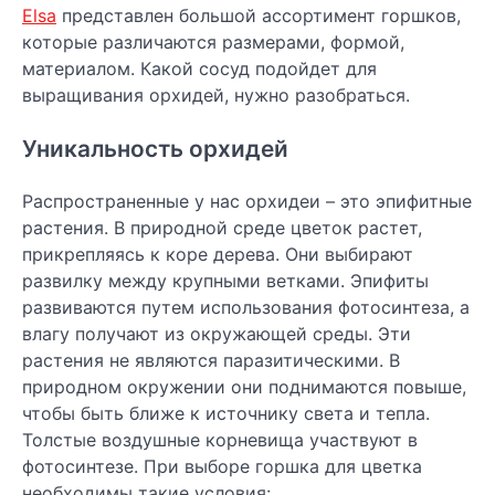
Elsa
представлен большой ассортимент горшков,
которые различаются размерами, формой,
материалом. Какой сосуд подойдет для
выращивания орхидей, нужно разобраться.
Уникальность орхидей
Распространенные у нас орхидеи – это эпифитные
растения. В природной среде цветок растет,
прикрепляясь к коре дерева. Они выбирают
развилку между крупными ветками. Эпифиты
развиваются путем использования фотосинтеза, а
влагу получают из окружающей среды. Эти
растения не являются паразитическими. В
природном окружении они поднимаются повыше,
чтобы быть ближе к источнику света и тепла.
Толстые воздушные корневища участвуют в
фотосинтезе. При выборе горшка для цветка
необходимы такие условия: