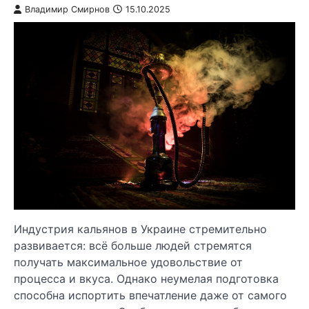
Владимир Смирнов
15.10.2025
Индустрия кальянов в Украине стремительно
развивается: всё больше людей стремятся
получать максимальное удовольствие от
процесса и вкуса. Однако неумелая подготовка
способна испортить впечатление даже от самого