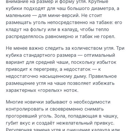
внимание на размер и форму угля. Крупные
кубики подходят для чаш большого диаметра, а
маленькие — для мини-версий. Не стоит
размещать уголь непосредственно на табаке: его
кладут на фольгу или в калауд, чтобы тепло
распределялось равномерно и табак не горел.
Не менее важно следить за количеством угля. Три
кубика стандартного размера — оптимальный
вариант для средней чаши, поскольку избыток
приводит к перегреву, а недостаток — к
недостаточно насыщенному дыму. Правильное
размещение угля на чаше позволяет избежать
характерных «горелых» ноток.
Многие новички забывают о необходимости
контролировать и своевременно снимать
прогоревший уголь. Зола, попадающая в чашку,
губит вкус и создаёт нежелательный привкус.
Регулярная замена угля и очищение калауда или