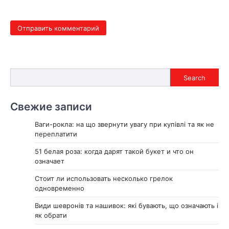
Search
Search
Свежие записи
Ваги-рокла: на що звернути увагу при купівлі та як не
переплатити
51 белая роза: когда дарят такой букет и что он
означает
Стоит ли использовать несколько грелок
одновременно
Види шевронів та нашивок: які бувають, що означають і
як обрати