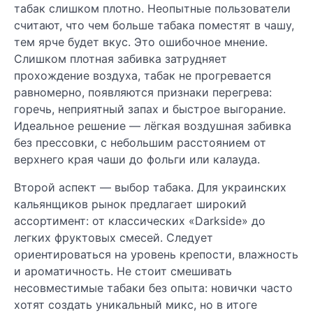
табак слишком плотно. Неопытные пользователи
считают, что чем больше табака поместят в чашу,
тем ярче будет вкус. Это ошибочное мнение.
Слишком плотная забивка затрудняет
прохождение воздуха, табак не прогревается
равномерно, появляются признаки перегрева:
горечь, неприятный запах и быстрое выгорание.
Идеальное решение — лёгкая воздушная забивка
без прессовки, с небольшим расстоянием от
верхнего края чаши до фольги или калауда.
Второй аспект — выбор табака. Для украинских
кальянщиков рынок предлагает широкий
ассортимент: от классических «Darkside» до
легких фруктовых смесей. Следует
ориентироваться на уровень крепости, влажность
и ароматичность. Не стоит смешивать
несовместимые табаки без опыта: новички часто
хотят создать уникальный микс, но в итоге