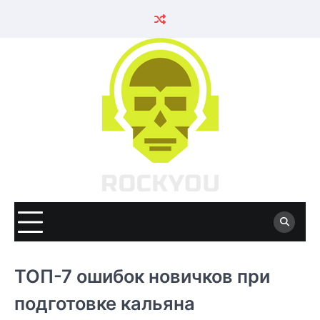
Skip
to
content
ТОП-7 ошибок новичков при
подготовке кальяна