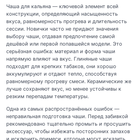
Чаша для кальяна — ключевой элемент всей
конструкции, определяющий насыщенность
вкуса, равномерность прогрева и длительность
сессии. Новички часто не придают значения
выбору чаши, отдавая предпочтение самой
дешёвой или первой попавшейся модели. Это
серьёзная ошибка: материал и форма чаши
напрямую влияют на вкус. Глиняные чаши
подходят для крепких табаков, они хорошо
аккумулируют и отдают тепло, способствуя
равномерному прогреву смеси. Керамические же
лучше сохраняют вкус, но менее устойчивы к
резким перепадам температуры.
Одна из самых распространённых ошибок —
неправильная подготовка чаши. Перед забивкой
рекомендовано тщательно промыть и просушить
аксессуар, чтобы избежать посторонних запахов
и исключить примеси, которые могут исказить