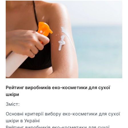
Рейтинг виробників еко-косметики для сухої
шкіри
Зміст:
Основні критерії вибору еко-косметики для сухої
шкіри в Україні
Рейтинг виробників еко-косметики для сухої