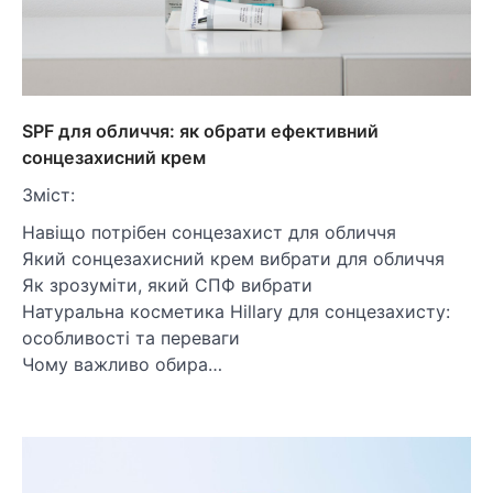
SPF для обличчя: як обрати ефективний
сонцезахисний крем
Зміст:
Навіщо потрібен сонцезахист для обличчя
Який сонцезахисний крем вибрати для обличчя
Як зрозуміти, який СПФ вибрати
Натуральна косметика Hillary для сонцезахисту:
особливості та переваги
Чому важливо обира…