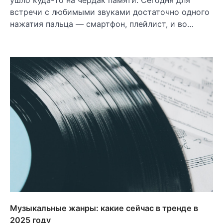
ушло куда-то на чердак памяти. Сегодня для
встречи с любимыми звуками достаточно одного
нажатия пальца — смартфон, плейлист, и во…
Музыкальные жанры: какие сейчас в тренде в
2025 году