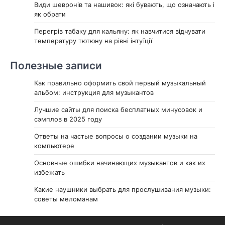
Види шевронів та нашивок: які бувають, що означають і
як обрати
Перегрів табаку для кальяну: як навчитися відчувати
температуру тютюну на рівні інтуїції
Полезные записи
Как правильно оформить свой первый музыкальный
альбом: инструкция для музыкантов
Лучшие сайты для поиска бесплатных минусовок и
сэмплов в 2025 году
Ответы на частые вопросы о создании музыки на
компьютере
Основные ошибки начинающих музыкантов и как их
избежать
Какие наушники выбрать для прослушивания музыки:
советы меломанам