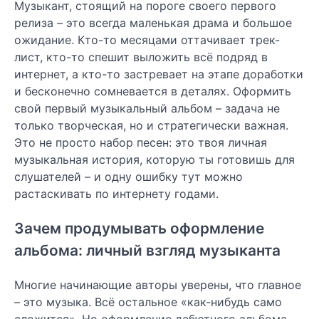
Музыкант, стоящий на пороге своего первого
релиза – это всегда маленькая драма и большое
ожидание. Кто-то месяцами оттачивает трек-
лист, кто-то спешит выложить всё подряд в
интернет, а кто-то застревает на этапе доработки
и бесконечно сомневается в деталях. Оформить
свой первый музыкальный альбом – задача не
только творческая, но и стратегически важная.
Это не просто набор песен: это твоя личная
музыкальная история, которую ты готовишь для
слушателей – и одну ошибку тут можно
растаскивать по интернету годами.
Зачем продумывать оформление
альбома: личный взгляд музыканта
Многие начинающие авторы уверены, что главное
– это музыка. Всё остальное «как-нибудь само
сложится». Но оформление дебютного альбома –