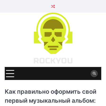
Skip
to
content
Как правильно оформить свой
первый музыкальный альбом: