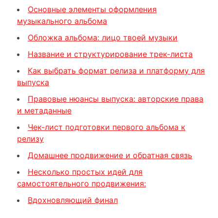
Основные элементы оформления
музыкального альбома
Обложка альбома: лицо твоей музыки
Название и структурирование трек-листа
Как выбрать формат релиза и платформу для
выпуска
Правовые нюансы выпуска: авторские права
и метаданные
Чек-лист подготовки первого альбома к
релизу
Домашнее продвижение и обратная связь
Несколько простых идей для
самостоятельного продвижения:
Вдохновляющий финал