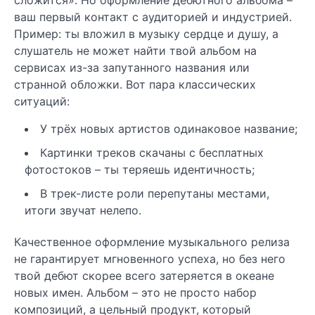
ваш первый контакт с аудиторией и индустрией.
Пример: ты вложил в музыку сердце и душу, а
слушатель не может найти твой альбом на
сервисах из-за запутанного названия или
странной обложки. Вот пара классических
ситуаций:
У трёх новых артистов одинаковое название;
Картинки треков скачаны с бесплатных
фотостоков – ты теряешь идентичность;
В трек-листе роли перепутаны местами,
итоги звучат нелепо.
Качественное оформление музыкального релиза
не гарантирует мгновенного успеха, но без него
твой дебют скорее всего затеряется в океане
новых имен. Альбом – это не просто набор
композиций, а цельный продукт, который