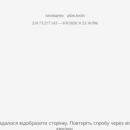
захищено
adm.tools
216.73.217.143 —
8/8/2026, 6:23:30 PM
вдалося відобразити сторінку. Повторіть спробу через кі
хвилин.