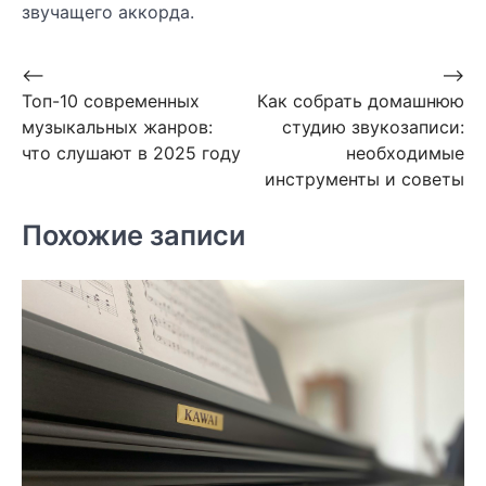
звучащего аккорда.
Навигация
⟵
⟶
Топ-10 современных
Как собрать домашнюю
по
музыкальных жанров:
студию звукозаписи:
записям
что слушают в 2025 году
необходимые
инструменты и советы
Похожие записи