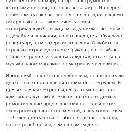
путешествие по миру гитар – инструментов,
которыми восхищаются во всем мире. Но перед
новичком тут же встает непростая задача: какую
гитару выбрать – акустическую или
электрическую? Разница между ними – не только
в дизайне и звучании, но и в подходе к обучению,
репертуару, атмосфере исполнения. Ошибиться
страшно: страх купить инструмент, который не
принесет радости, знаком каждому, кто стоял в
музыкальном магазине, осматривая экспозицию.
Иногда выбор кажется очевидным, особенно если
вдохновляет соло вашей любимой рок-группы. В
других случаях – греет идея уютных вечеров с
камерной акустикой. Бывает сложно отделить
романтические представления от реальности:
электрогитара кажется мечтой, а акустика – чем-
то более доступным. Чтобы не разочароваться,
важно разобраться, чем на самом деле