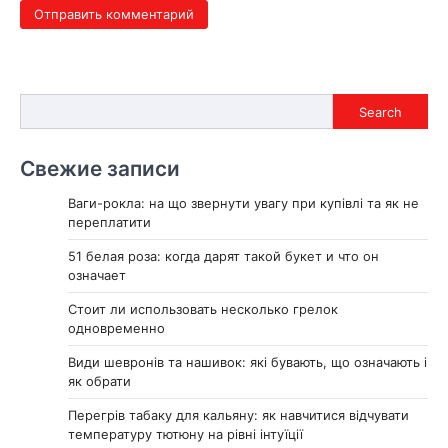
Search
Search
Свежие записи
Ваги-рокла: на що звернути увагу при купівлі та як не
переплатити
51 белая роза: когда дарят такой букет и что он
означает
Стоит ли использовать несколько грелок
одновременно
Види шевронів та нашивок: які бувають, що означають і
як обрати
Перегрів табаку для кальяну: як навчитися відчувати
температуру тютюну на рівні інтуїції