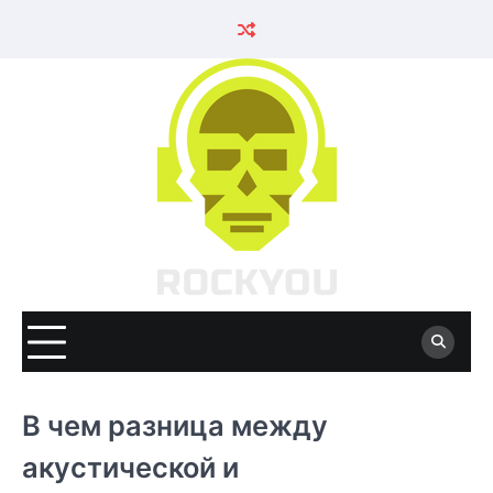
Skip
to
content
В чем разница между
акустической и