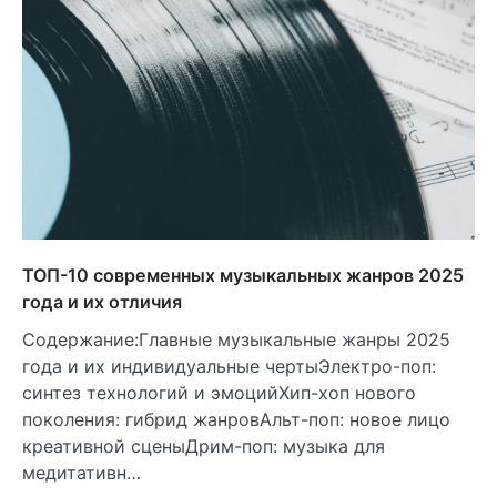
ТОП-10 современных музыкальных жанров 2025
года и их отличия
Содержание:Главные музыкальные жанры 2025
года и их индивидуальные чертыЭлектро-поп:
синтез технологий и эмоцийХип-хоп нового
поколения: гибрид жанровАльт-поп: новое лицо
креативной сценыДрим-поп: музыка для
медитативн…