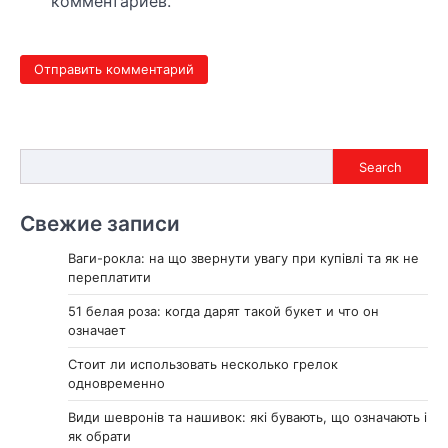
комментариев.
Search
Search
Свежие записи
Ваги-рокла: на що звернути увагу при купівлі та як не
переплатити
51 белая роза: когда дарят такой букет и что он
означает
Стоит ли использовать несколько грелок
одновременно
Види шевронів та нашивок: які бувають, що означають і
як обрати