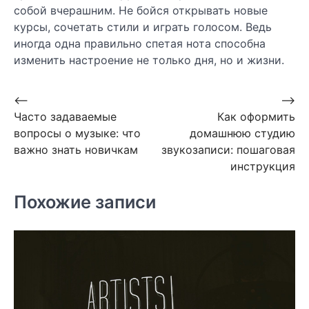
собой вчерашним. Не бойся открывать новые
курсы, сочетать стили и играть голосом. Ведь
иногда одна правильно спетая нота способна
изменить настроение не только дня, но и жизни.
Навигация
⟵
⟶
Часто задаваемые
Как оформить
по
вопросы о музыке: что
домашнюю студию
записям
важно знать новичкам
звукозаписи: пошаговая
инструкция
Похожие записи