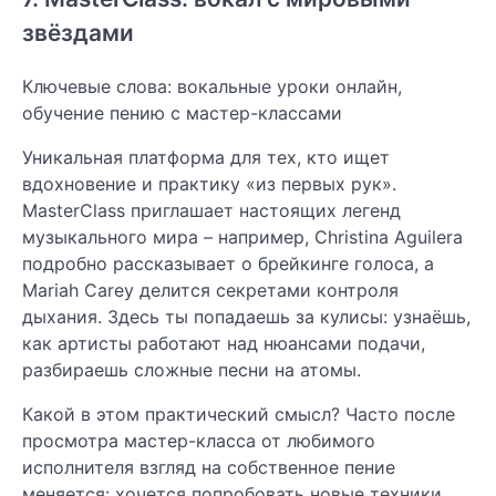
звёздами
Ключевые слова: вокальные уроки онлайн,
обучение пению с мастер-классами
Уникальная платформа для тех, кто ищет
вдохновение и практику «из первых рук».
MasterClass приглашает настоящих легенд
музыкального мира – например, Christina Aguilera
подробно рассказывает о брейкинге голоса, а
Mariah Carey делится секретами контроля
дыхания. Здесь ты попадаешь за кулисы: узнаёшь,
как артисты работают над нюансами подачи,
разбираешь сложные песни на атомы.
Какой в этом практический смысл? Часто после
просмотра мастер-класса от любимого
исполнителя взгляд на собственное пение
меняется: хочется попробовать новые техники,