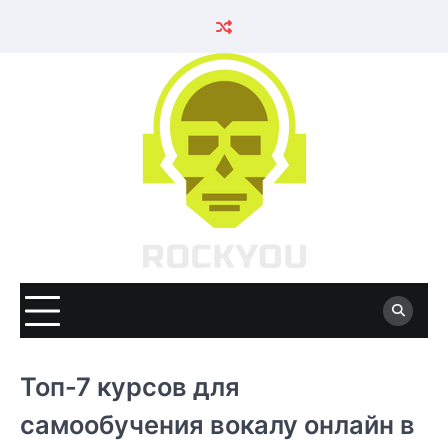
Skip
to
content
Топ-7 курсов для
самообучения вокалу онлайн в