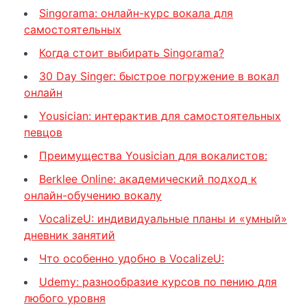
Singorama: онлайн-курс вокала для
самостоятельных
Когда стоит выбирать Singorama?
30 Day Singer: быстрое погружение в вокал
онлайн
Yousician: интерактив для самостоятельных
певцов
Преимущества Yousician для вокалистов:
Berklee Online: академический подход к
онлайн-обучению вокалу
VocalizeU: индивидуальные планы и «умный»
дневник занятий
Что особенно удобно в VocalizeU:
Udemy: разнообразие курсов по пению для
любого уровня