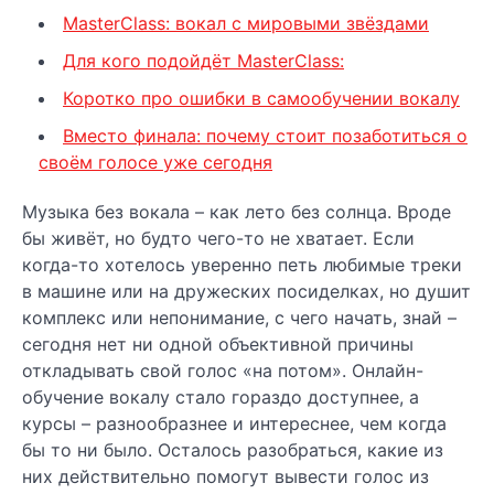
MasterClass: вокал с мировыми звёздами
Для кого подойдёт MasterClass:
Коротко про ошибки в самообучении вокалу
Вместо финала: почему стоит позаботиться о
своём голосе уже сегодня
Музыка без вокала – как лето без солнца. Вроде
бы живёт, но будто чего-то не хватает. Если
когда-то хотелось уверенно петь любимые треки
в машине или на дружеских посиделках, но душит
комплекс или непонимание, с чего начать, знай –
сегодня нет ни одной объективной причины
откладывать свой голос «на потом». Онлайн-
обучение вокалу стало гораздо доступнее, а
курсы – разнообразнее и интереснее, чем когда
бы то ни было. Осталось разобраться, какие из
них действительно помогут вывести голос из