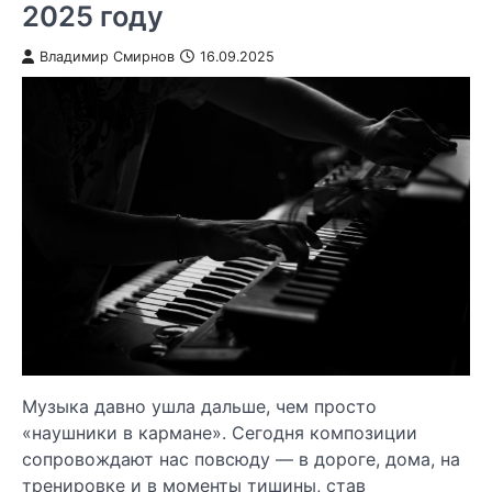
2025 году
Владимир Смирнов
16.09.2025
Музыка давно ушла дальше, чем просто
«наушники в кармане». Сегодня композиции
сопровождают нас повсюду — в дороге, дома, на
тренировке и в моменты тишины, став