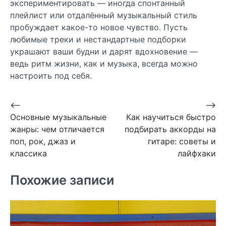
экспериментировать — иногда спонтанный
плейлист или отдалённый музыкальный стиль
пробуждает какое-то новое чувство. Пусть
любимые треки и нестандартные подборки
украшают ваши будни и дарят вдохновение —
ведь ритм жизни, как и музыка, всегда можно
настроить под себя.
Навигация
⟵
⟶
Основные музыкальные
Как научиться быстро
по
жанры: чем отличается
подбирать аккорды на
записям
поп, рок, джаз и
гитаре: советы и
классика
лайфхаки
Похожие записи