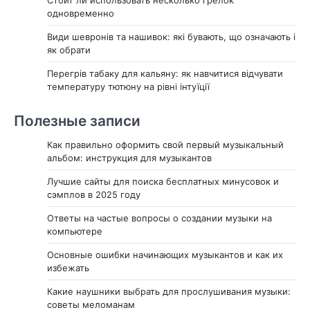
Стоит ли использовать несколько грелок
одновременно
Види шевронів та нашивок: які бувають, що означають і
як обрати
Перегрів табаку для кальяну: як навчитися відчувати
температуру тютюну на рівні інтуїції
Полезные записи
Как правильно оформить свой первый музыкальный
альбом: инструкция для музыкантов
Лучшие сайты для поиска бесплатных минусовок и
сэмплов в 2025 году
Ответы на частые вопросы о создании музыки на
компьютере
Основные ошибки начинающих музыкантов и как их
избежать
Какие наушники выбрать для прослушивания музыки:
советы меломанам