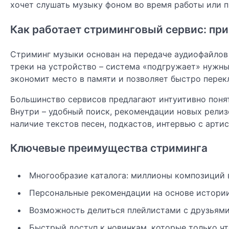
хочет слушать музыку фоном во время работы или п
Как работает стриминговый сервис: пр
Стриминг музыки основан на передаче аудиофайлов
треки на устройство – система «подгружает» нужны
экономит место в памяти и позволяет быстро пере
Большинство сервисов предлагают интуитивно поня
Внутри – удобный поиск, рекомендации новых релиз
наличие текстов песен, подкастов, интервью с арт
Ключевые преимущества стриминга
Многообразие каталога: миллионы композиций 
Персональные рекомендации на основе истори
Возможность делиться плейлистами с друзьями
Быстрый доступ к новинкам, которые только чт