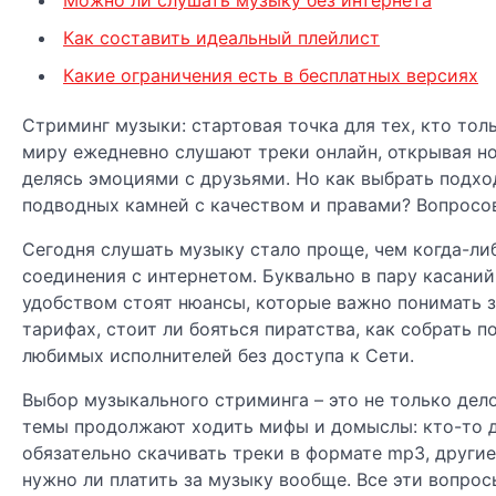
Как составить идеальный плейлист
Какие ограничения есть в бесплатных версиях
Стриминг музыки: стартовая точка для тех, кто тол
миру ежедневно слушают треки онлайн, открывая но
делясь эмоциями с друзьями. Но как выбрать подход
подводных камней с качеством и правами? Вопросов
Сегодня слушать музыку стало проще, чем когда-ли
соединения с интернетом. Буквально в пару касани
удобством стоят нюансы, которые важно понимать за
тарифах, стоит ли бояться пиратства, как собрать 
любимых исполнителей без доступа к Сети.
Выбор музыкального стриминга – это не только дело
темы продолжают ходить мифы и домыслы: кто-то до
обязательно скачивать треки в формате mp3, другие
нужно ли платить за музыку вообще. Все эти вопрос