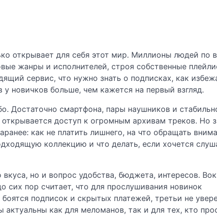
ько открывает для себя этот мир. Миллионы людей по 
вые жанры и исполнителей, строя собственные плейли
ящий сервис, что нужно знать о подписках, как избеж
 у новичков больше, чем кажется на первый взгляд.
бо. Достаточно смартфона, пары наушников и стабильн
й открывается доступ к огромным архивам треков. Но з
ранее: как не платить лишнего, на что обращать внима
подходящую коллекцию и что делать, если хочется слуш
 вкуса, но и вопрос удобства, бюджета, интересов. Вок
 сих пор считает, что для прослушивания новинок
 боятся подписок и скрытых платежей, третьи не увер
ы актуальны как для меломанов, так и для тех, кто про