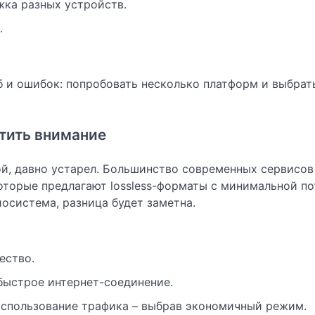
ка разных устройств.
.
и ошибок: попробовать несколько платформ и выбрать
атить внимание
ой, давно устарел. Большинство современных сервисов
которые предлагают lossless-форматы с минимальной п
осистема, разница будет заметна.
ество.
 быстрое интернет-соединение.
спользование трафика – выбрав экономичный режим.