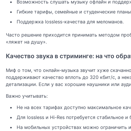
Возможность слушать музыку офлайн и поддерж
Гибкие тарифы, семейные и студенческие планы
Поддержка lossless-качества для меломанов.
Часто решение приходится принимать методом проб 
«ляжет на душу».
Качество звука в стриминге: на что обр
Миф о том, что онлайн-музыка звучит хуже скачанн
поддерживают качество вплоть до 320 кбит/с, а не
детализации. Если у вас хорошие наушники или ауди
Важно учитывать:
Не на всех тарифах доступно максимальное кач
Для lossless и Hi-Res потребуется стабильное и
На мобильных устройствах можно ограничить и