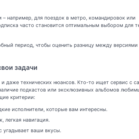
 – например, для поездок в метро, командировок или
подписка часто становится оптимальным выбором для те
обный период, чтобы оценить разницу между версиями
свои задачи
 и даже технических нюансов. Кто-то ищет сервис с с
наличие подкастов или эксклюзивных альбомов любим
щие критерии:
едкие исполнители, которые вам интересны.
, легкая навигация.
с угадывает ваши вкусы.