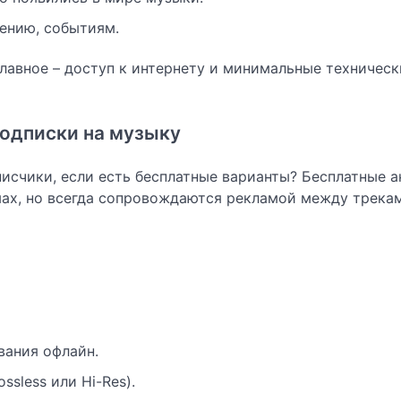
ению, событиям.
Главное – доступ к интернету и минимальные техническ
подписки на музыку
писчики, если есть бесплатные варианты? Бесплатные 
мах, но всегда сопровождаются рекламой между трека
вания офлайн.
ssless или Hi-Res).