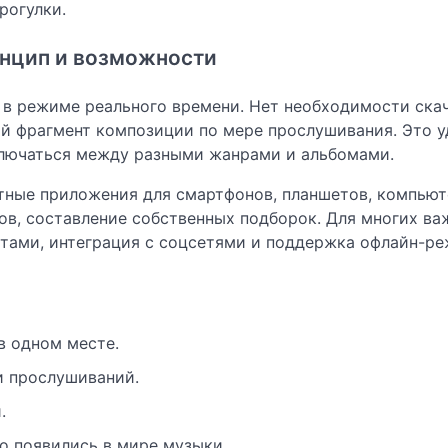
рогулки.
инцип и возможности
 в режиме реального времени. Нет необходимости ска
й фрагмент композиции по мере прослушивания. Это у
ключаться между разными жанрами и альбомами.
тные приложения для смартфонов, планшетов, компьют
ов, составление собственных подборок. Для многих ва
истами, интеграция с соцсетями и поддержка офлайн-р
в одном месте.
и прослушиваний.
.
о появились в мире музыки.