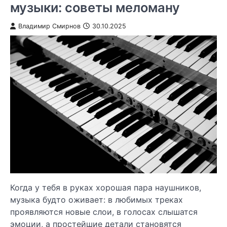
музыки: советы меломану
Владимир Смирнов
30.10.2025
Когда у тебя в руках хорошая пара наушников,
музыка будто оживает: в любимых треках
проявляются новые слои, в голосах слышатся
эмоции, а простейшие детали становятся