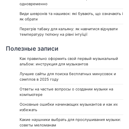
одновременно
Види шевронів та нашивок: які бувають, що означають і
як обрати
Перегрів табаку для кальяну: як навчитися відчувати
температуру тютюну на рівні інтуїції
Полезные записи
Как правильно оформить свой первый музыкальный
альбом: инструкция для музыкантов
Лучшие сайты для поиска бесплатных минусовок и
сэмплов в 2025 году
Ответы на частые вопросы о создании музыки на
компьютере
Основные ошибки начинающих музыкантов и как их
избежать
Какие наушники выбрать для прослушивания музыки:
советы меломанам