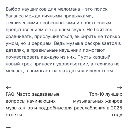
Выбор наушников для меломана – это поиск
баланса между личными привычками,
техническими особенностями и собственным
представлением о хорошем звуке. Не бойтесь
сравнивать, прислушиваться, выбирать не только
умом, но и сердцем. Ведь музыка раскрывается в
деталях, а правильные наушники помогают
почувствовать каждую из них. Пусть каждый
новый трек приносит удовольствие, а техника не
мешает, а помогает наслаждаться искусством.
Навигация
⟵
⟶
FAQ: Часто задаваемые
Топ-10 лучших
по
вопросы начинающих
музыкальных жанров
записям
музыкантов и подробные
для расслабления в 2025
ответы
году