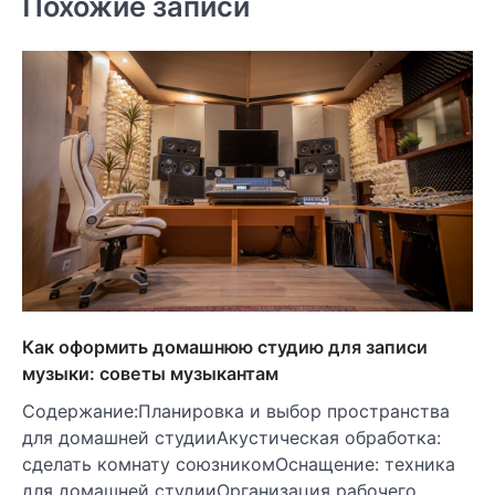
Похожие записи
Как оформить домашнюю студию для записи
музыки: советы музыкантам
Содержание:Планировка и выбор пространства
для домашней студииАкустическая обработка:
сделать комнату союзникомОснащение: техника
для домашней студииОрганизация рабочего