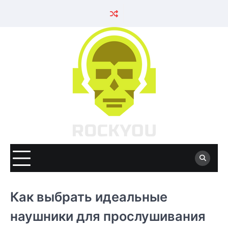
Skip
to
content
Как выбрать идеальные
наушники для прослушивания