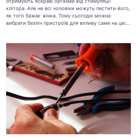
отримують яскраві оргазми від стимуляції
клітора. Але не всі чоловіки можуть пестити його,
як того бажає жінка. Тому сьогодні можна
вибрати безліч пристроїв для впливу саме на цю…