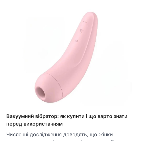
Вакуумний вібратор: як купити і що варто знати
перед використанням
Численні дослідження доводять, що жінки