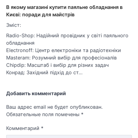
В якому магазині купити паяльне обладнання в
Києві: поради для майстрів
Зміст:
Radio-Shop: Надійний провідник у світі паяльного
обладнання
Electronoff: Центр електроніки та радіотехніки
Masteram: Розумний вибір для професіоналів
Chipdip: Масштаб і вибір для різних задач
Конрад: Західний підхід до ст…
Добавить комментарий
Ваш адрес email не будет опубликован.
Обязательные поля помечены
*
Комментарий
*