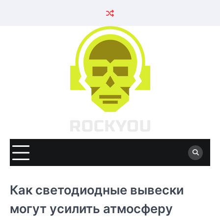
Skip
to
content
Как светодиодные вывески
могут усилить атмосферу