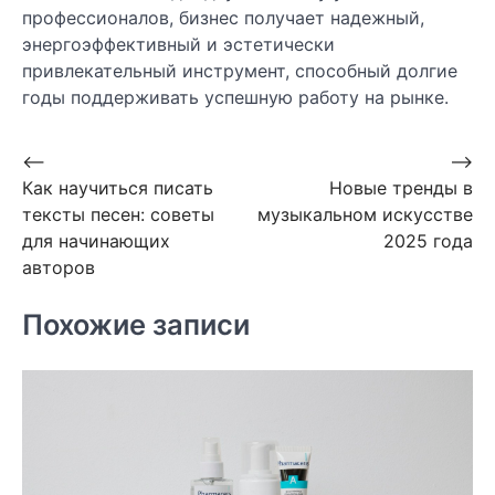
профессионалов, бизнес получает надежный,
энергоэффективный и эстетически
привлекательный инструмент, способный долгие
годы поддерживать успешную работу на рынке.
Навигация
⟵
⟶
Как научиться писать
Новые тренды в
по
тексты песен: советы
музыкальном искусстве
записям
для начинающих
2025 года
авторов
Похожие записи