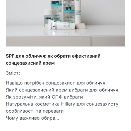
SPF для обличчя: як обрати ефективний
сонцезахисний крем
Зміст:
Навіщо потрібен сонцезахист для обличчя
Який сонцезахисний крем вибрати для обличчя
Як зрозуміти, який СПФ вибрати
Натуральна косметика Hillary для сонцезахисту:
особливості та переваги
Чому важливо обира…