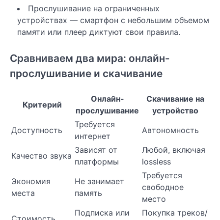
Прослушивание на ограниченных
устройствах — смартфон с небольшим объемом
памяти или плеер диктуют свои правила.
Сравниваем два мира: онлайн-
прослушивание и скачивание
Онлайн-
Скачивание на
Критерий
прослушивание
устройство
Требуется
Доступность
Автономность
интернет
Зависят от
Любой, включая
Качество звука
платформы
lossless
Требуется
Экономия
Не занимает
свободное
места
память
место
Подписка или
Покупка треков/
Стоимость