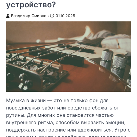
устройство?
Владимир Смирнов
01.10.2025
Музыка в жизни — это не только фон для
повседневных забот или средство сбежать от
рутины. Для многих она становится частью
внутреннего ритма, способом выразить эмоции,
поддержать настроение или вдохновиться. Утро с
наушниками, вечер на пробежке, долгие поездки