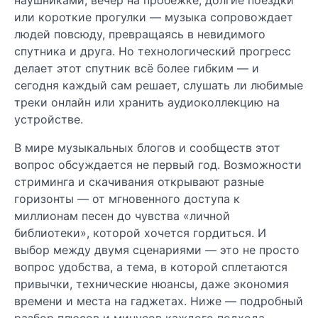
или короткие прогулки — музыка сопровождает
людей повсюду, превращаясь в невидимого
спутника и друга. Но технологический прогресс
делает этот спутник всё более гибким — и
сегодня каждый сам решает, слушать ли любимые
треки онлайн или хранить аудиоколлекцию на
устройстве.
В мире музыкальных блогов и сообществ этот
вопрос обсуждается не первый год. Возможности
стриминга и скачивания открывают разные
горизонты — от мгновенного доступа к
миллионам песен до чувства «личной
библиотеки», которой хочется гордиться. И
выбор между двумя сценариями — это не просто
вопрос удобства, а тема, в которой сплетаются
привычки, технические нюансы, даже экономия
времени и места на гаджетах. Ниже — подробный
разбор плюсов и минусов каждого подхода,